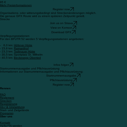
95 €
Mehr Preisinformationen
Register now
Organisations- oder witterungsbedingt sind Streckenänderungen möglich.
Die genaue GPX Route wird zu einem späteren Zeitpunkt geteilt.
Strecke
Join us on Strava
View on Komoot
Download GPX
Verpflegungsstationen
Für den BFUTR 52 werden 5 Verpflegungsstationen angeboten:
- 6,0 km:
Höfener Hütte
- 15,6 km:
Raimartihof
- 23,3 km:
Todtnauer Hütte
- 30,5 km: Sportplatz St. Wilhelm
- 40,5 km:
Beckesepp Oberried
Infos folgen
Startnummernausgabe und Pflichtausrüstung
Informationen zur Starnummernausgabe und Pflichtausrüstung:
Startnummernausgabe
Pflichtausrüstung
Register now
Rennen
FAQ
Reglement
Strecken
Registrierung
Ab-/ & Ummeldung
Start- und Zielgelände
Programm
Über uns
Kontakt
Helfer*IN werden